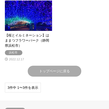
【桜とイルミネーション】は
ままつフラワーパーク（静岡
県浜松市）
浜松市
2022.12.17
トップページに戻る
3件中 1〜3件を表示