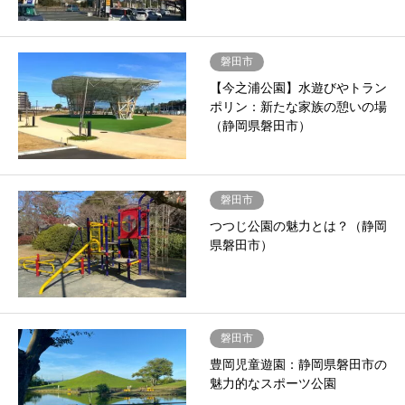
磐田市
【今之浦公園】水遊びやトラン
ポリン：新たな家族の憩いの場
（静岡県磐田市）
磐田市
つつじ公園の魅力とは？（静岡
県磐田市）
磐田市
豊岡児童遊園：静岡県磐田市の
魅力的なスポーツ公園