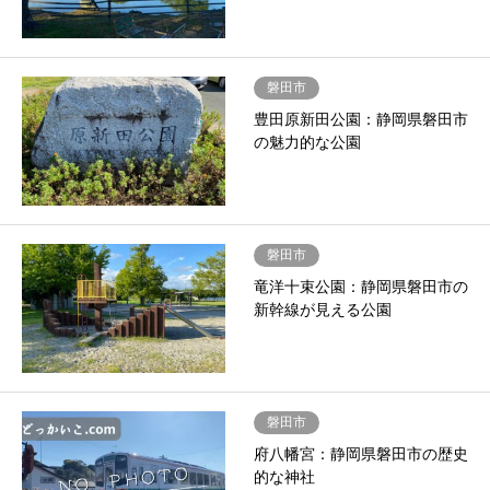
磐田市
豊田原新田公園：静岡県磐田市
の魅力的な公園
磐田市
竜洋十束公園：静岡県磐田市の
新幹線が見える公園
磐田市
府八幡宮：静岡県磐田市の歴史
的な神社