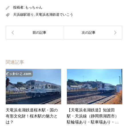
投稿者:
もっちゃん
天浜線駅巡り
,
天竜浜名湖鉄道でいこう
関連記事
天竜浜名湖鉄道桜木駅・国の
【天竜浜名湖鉄道】知波田
有形文化財！桜木駅の魅力と
駅・天浜線（静岡県湖西市）
は？
駐輪場あり・駐車場あり・…