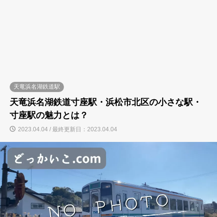
天竜浜名湖鉄道駅
天竜浜名湖鉄道寸座駅・浜松市北区の小さな駅・
寸座駅の魅力とは？
2023.04.04 / 最終更新日：2023.04.04