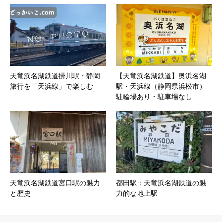
天竜浜名湖鉄道掛川駅・静岡
【天竜浜名湖鉄道】奥浜名湖
旅行を「天浜線」で楽しむ
駅・天浜線（静岡県浜松市）
駐輪場あり・駐車場なし
天竜浜名湖鉄道宮口駅の魅力
都田駅：天竜浜名湖鉄道の魅
と歴史
力的な地上駅