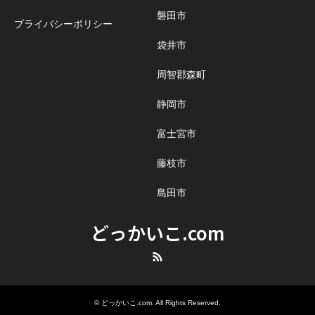
磐田市
プライバシーポリシー
袋井市
周智郡森町
静岡市
富士宮市
藤枝市
島田市
どっかいこ.com
RSS
©
どっかいこ.com
. All Rights Reserved.