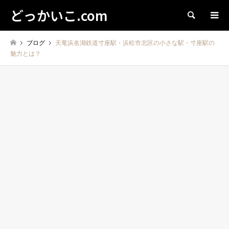
どっかいこ.com
検索
ブログ
天竜浜名湖鉄道寸座駅・浜松市北区の小さな駅・寸座駅の
魅力とは？