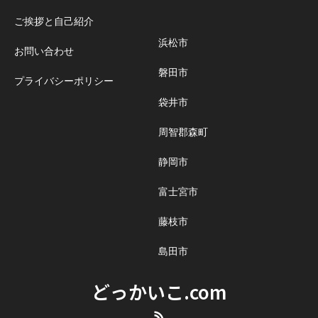
ご挨拶と自己紹介
浜松市
お問い合わせ
磐田市
プライバシーポリシー
袋井市
周智郡森町
静岡市
富士宮市
藤枝市
島田市
どっかいこ.com
RSS