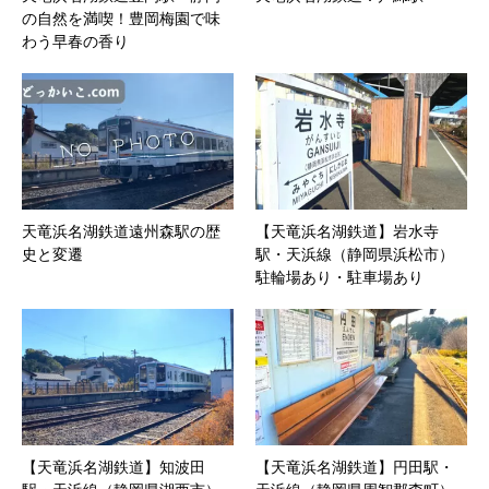
の自然を満喫！豊岡梅園で味
わう早春の香り
天竜浜名湖鉄道遠州森駅の歴
【天竜浜名湖鉄道】岩水寺
史と変遷
駅・天浜線（静岡県浜松市）
駐輪場あり・駐車場あり
【天竜浜名湖鉄道】知波田
【天竜浜名湖鉄道】円田駅・