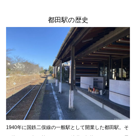
都田駅の歴史
1940年に国鉄二俣線の一般駅として開業した都田駅。そ