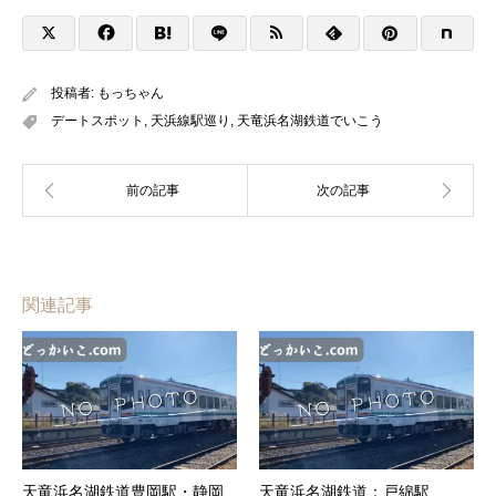
投稿者:
もっちゃん
デートスポット
,
天浜線駅巡り
,
天竜浜名湖鉄道でいこう
関連記事
天竜浜名湖鉄道豊岡駅・静岡
天竜浜名湖鉄道：戸綿駅