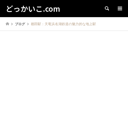
どっかいこ.com
検索
ブログ
都田駅：天竜浜名湖鉄道の魅力的な地上駅