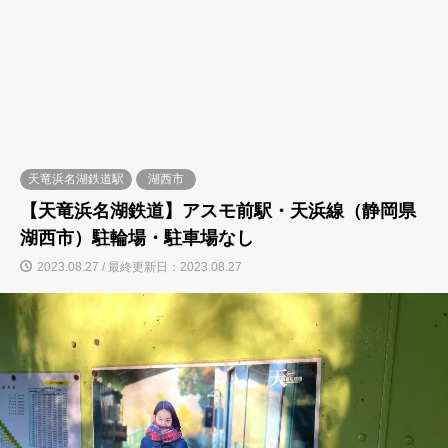
天竜浜名湖鉄道駅
湖西市
【天竜浜名湖鉄道】アスモ前駅・天浜線（静岡県
湖西市）駐輪場・駐車場なし
2023.08.27 / 最終更新日：2023.08.27