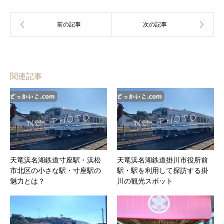
関連記事
天竜浜名湖鉄道寸座駅・浜松
天竜浜名湖鉄道掛川市役所前
市北区の小さな駅・寸座駅の
駅・駅を利用して探訪する掛
魅力とは？
川の観光スポット