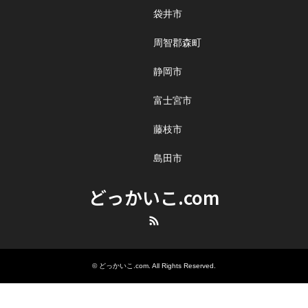
袋井市
周智郡森町
静岡市
富士宮市
藤枝市
島田市
どっかいこ.com
RSS
©
どっかいこ.com
. All Rights Reserved.