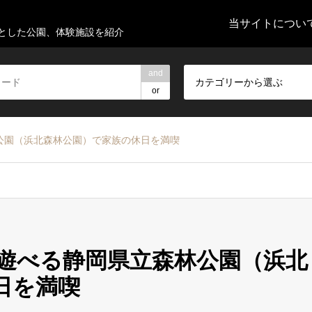
当サイトについ
とした公園、体験施設を紹介
and
カテゴリーから選ぶ
or
公園（浜北森林公園）で家族の休日を満喫
遊べる静岡県立森林公園（浜北
日を満喫