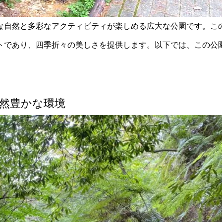
な自然と多彩なアクティビティが楽しめる広大な公園です。こ
トであり、四季折々の美しさを提供します。以下では、この公
然豊かな環境