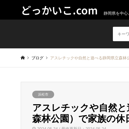
どっかいこ.com
静岡県を中心
ブログ
アスレチックや自然と遊べる静岡県立森林
浜松市
アスレチックや自然と
森林公園）で家族の休
2024.05.24 / 最終更新日：2024.05.24