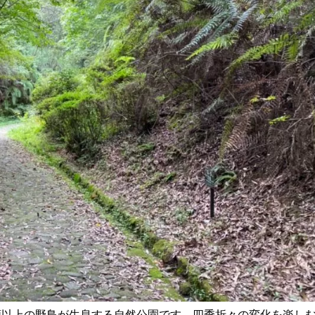
0種類以上の野鳥が生息する自然公園です。四季折々の変化を楽し