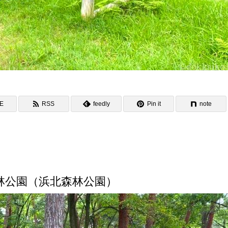
NE
RSS
feedly
Pin it
note
林公園（浜北森林公園）