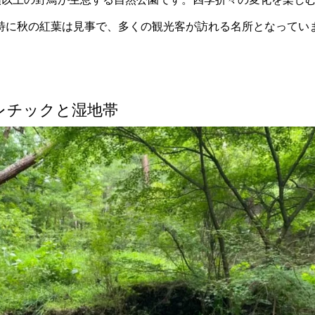
特に秋の紅葉は見事で、多くの観光客が訪れる名所となってい
レチックと湿地帯