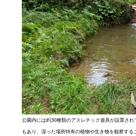
公園内には約30種類のアスレチック遊具が設置さ
もあり、湿った場所特有の植物や生き物を観察するこ