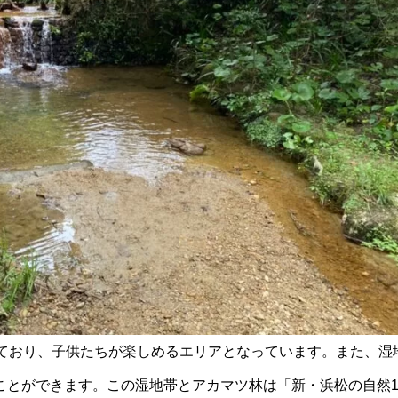
れており、子供たちが楽しめるエリアとなっています。また、湿
とができます。この湿地帯とアカマツ林は「新・浜松の自然1