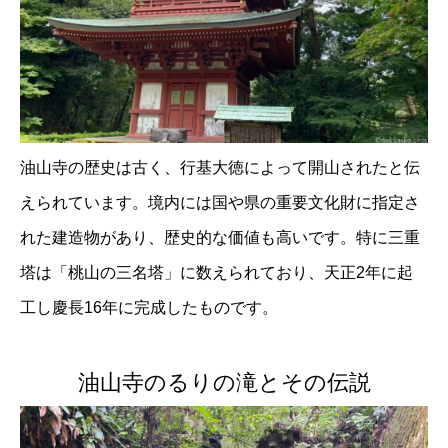
油山寺の歴史は古く、行基大徳によって開山されたと伝
えられています。境内には国や県の重要文化財に指定さ
れた建造物があり、歴史的な価値も高いです。特に三重
塔は「桃山の三名塔」に数えられており、天正2年に起
工し慶長16年に完成したものです。
油山寺のるりの滝とその伝説