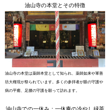
油山寺の本堂とその特徴
油山寺の本堂は薬師本堂として知られ、薬師如来や軍善
坊大権現が祭られています。多くの参拝者が眼の守護や
病の平癒、足腰の守護を願って訪れます。
油山寺での一休み：一休庵の冷やし緑茶