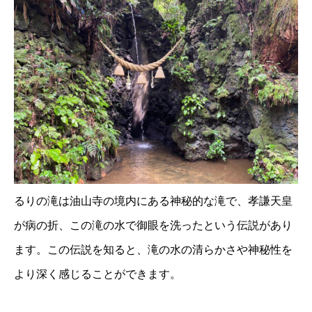
るりの滝は油山寺の境内にある神秘的な滝で、孝謙天皇
が病の折、この滝の水で御眼を洗ったという伝説があり
ます。この伝説を知ると、滝の水の清らかさや神秘性を
より深く感じることができます。