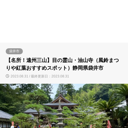
袋井市
【名所！遠州三山】目の霊山・油山寺（風鈴まつ
りや紅葉おすすめスポット）静岡県袋井市
2023.08.31 / 最終更新日：2023.08.31