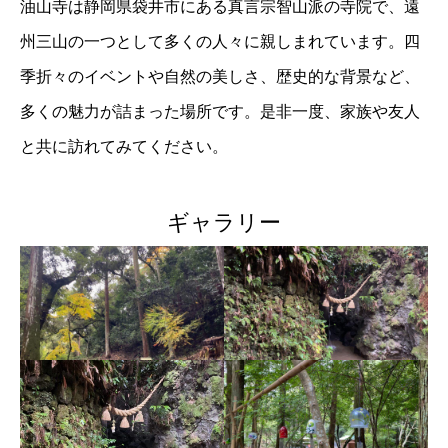
油山寺は静岡県袋井市にある真言宗智山派の寺院で、遠
州三山の一つとして多くの人々に親しまれています。四
季折々のイベントや自然の美しさ、歴史的な背景など、
多くの魅力が詰まった場所です。是非一度、家族や友人
と共に訪れてみてください。
ギャラリー