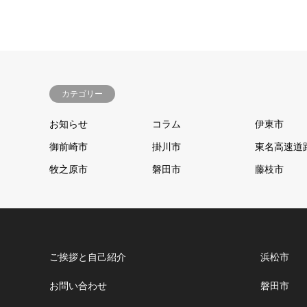
カテゴリー
お知らせ
コラム
伊東市
御前崎市
掛川市
東名高速道路
牧之原市
磐田市
藤枝市
ご挨拶と自己紹介
浜松市
お問い合わせ
磐田市