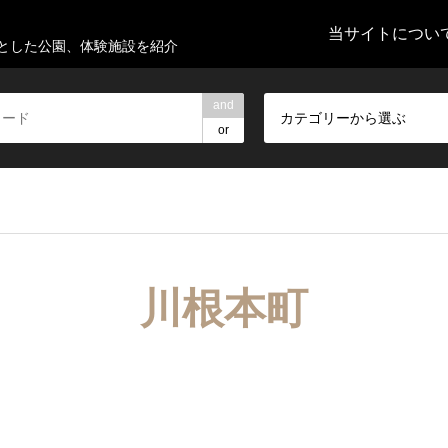
当サイトについ
とした公園、体験施設を紹介
and
カテゴリーから選ぶ
or
川根本町