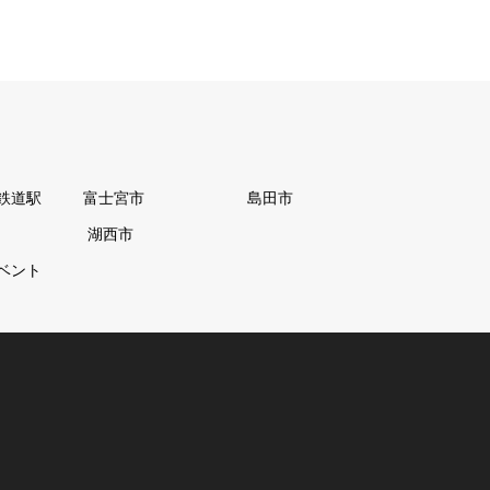
鉄道駅
富士宮市
島田市
湖西市
ベント