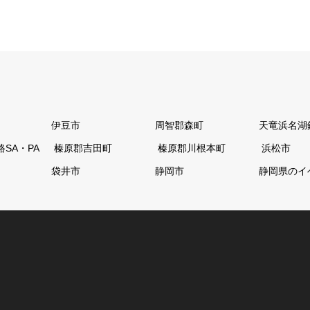
伊豆市
周智郡森町
天竜浜名湖
SA・PA
榛原郡吉田町
榛原郡川根本町
浜松市
袋井市
静岡市
静岡県のイ