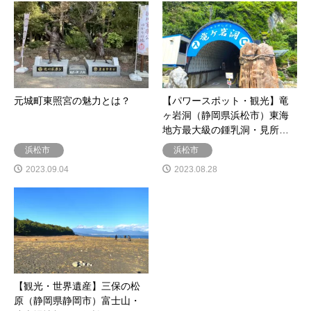
元城町東照宮の魅力とは？
【パワースポット・観光】竜
ヶ岩洞（静岡県浜松市）東海
地方最大級の鍾乳洞・見所…
浜松市
浜松市
2023.09.04
2023.08.28
【観光・世界遺産】三保の松
原（静岡県静岡市）富士山・