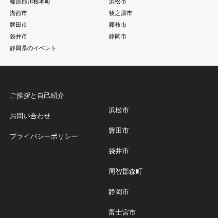
榛原郡川根本町
浜松市
湖西市
牧之原市
磐田市
藤枝市
袋井市
静岡市
静岡県のイベント
ご挨拶と自己紹介
浜松市
お問い合わせ
磐田市
プライバシーポリシー
袋井市
周智郡森町
静岡市
富士宮市