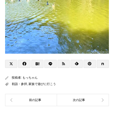
投稿者:
もっちゃん
初詣・参拝
,
家族で遊びに行こう