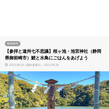
御前崎市
【参拝と遠州七不思議】桜ヶ池・池宮神社（静岡
県御前崎市）鯉と水鳥にごはんをあげよう
2023.08.26 / 最終更新日：2023.08.26