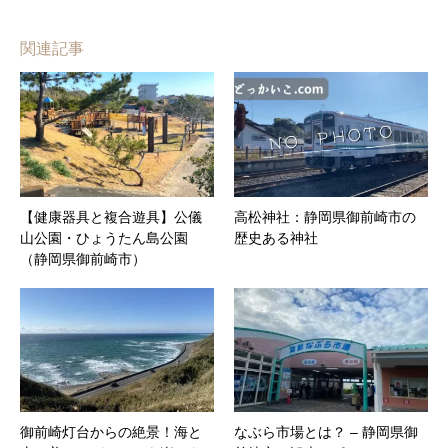
関連記事
【健康器具と複合遊具】公儀
高松神社：静岡県御前崎市の
山公園・ひょうたん島公園
歴史ある神社
（静岡県御前崎市）
御前崎灯台からの絶景！海と
なぶら市場とは？ – 静岡県御