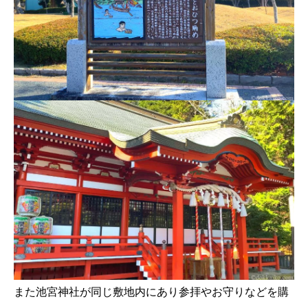
また池宮神社が同じ敷地内にあり参拝やお守りなどを購