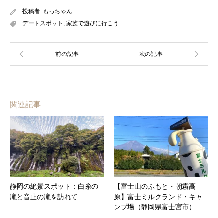
投稿者:
もっちゃん
デートスポット
,
家族で遊びに行こう
関連記事
静岡の絶景スポット：白糸の
【富士山のふもと・朝霧高
滝と音止の滝を訪れて
原】富士ミルクランド・キャ
ンプ場（静岡県富士宮市）