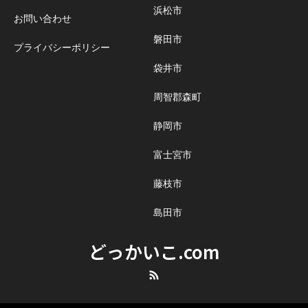
浜松市
お問い合わせ
磐田市
プライバシーポリシー
袋井市
周智郡森町
静岡市
富士宮市
藤枝市
島田市
どっかいこ.com
RSS