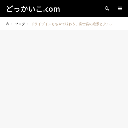
どっかいこ.com
検索
ブログ
ドライブインもちやで味わう、富士宮の絶景とグルメ