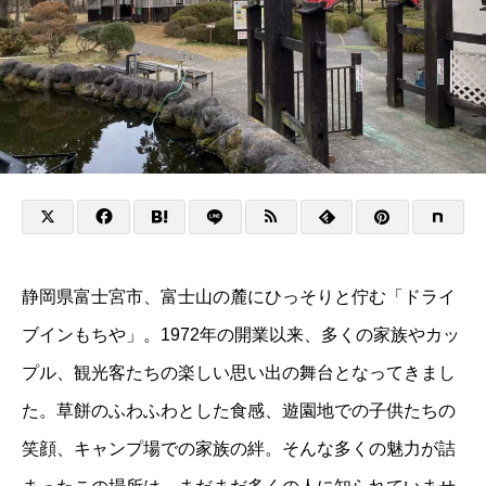
静岡県富士宮市、富士山の麓にひっそりと佇む「ドライ
ブインもちや」。1972年の開業以来、多くの家族やカッ
プル、観光客たちの楽しい思い出の舞台となってきまし
た。草餅のふわふわとした食感、遊園地での子供たちの
笑顔、キャンプ場での家族の絆。そんな多くの魅力が詰