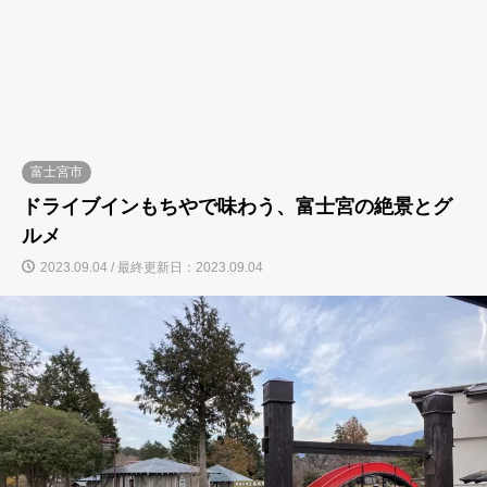
富士宮市
ドライブインもちやで味わう、富士宮の絶景とグ
ルメ
2023.09.04 / 最終更新日：2023.09.04