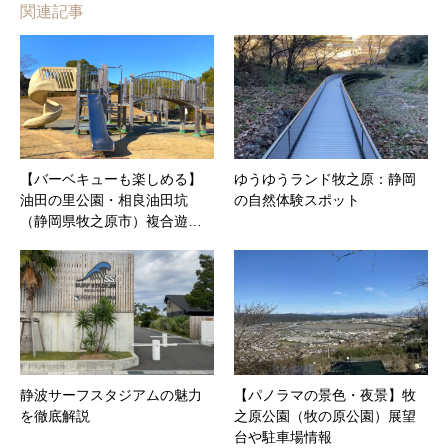
関連記事
【バーベキューも楽しめる】
ゆうゆうランド牧之原：静岡
油田の里公園・相良油田坑
の自然体験スポット
（静岡県牧之原市）複合遊…
静波サーフスタジアムの魅力
【パノラマの景色・夜景】牧
を徹底解説
之原公園（牧の原公園）展望
台や駐車場情報