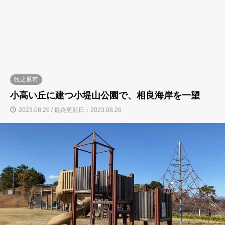
牧之原市
小高い丘に建つ小堤山公園で、相良海岸を一望
2023.08.26 / 最終更新日：2023.08.26