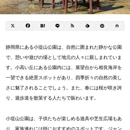
静岡県にある小堤山公園は、自然に囲まれた静かな公園
で、憩いや遊びの場として地元の人々に親しまれていま
す。小高い丘にある公園内には、展望台から相良海岸を
一望できる絶景スポットがあり、四季折々の自然の美し
さに魅了されることでしょう。また、春には桜が咲き誇
り、遊歩道を散策する人たちで賑わいます。
小堤山公園は、子供たちが楽しめる遊具や芝生広場もあ
り、家族連れには特におすすめのスポットです。ジャン