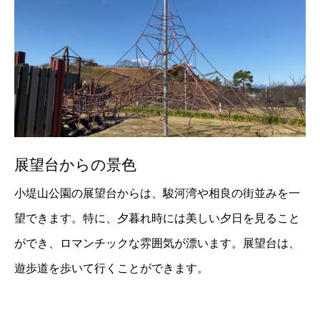
展望台からの景色
小堤山公園の展望台からは、駿河湾や相良の街並みを一
望できます。特に、夕暮れ時には美しい夕日を見ること
ができ、ロマンチックな雰囲気が漂います。展望台は、
遊歩道を歩いて行くことができます。