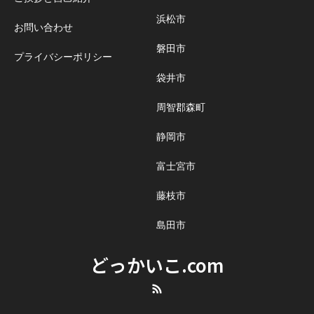
浜松市
お問い合わせ
磐田市
プライバシーポリシー
袋井市
周智郡森町
静岡市
富士宮市
藤枝市
島田市
どっかいこ.com
RSS